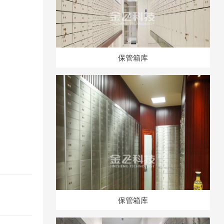
保管箱库
保管箱库