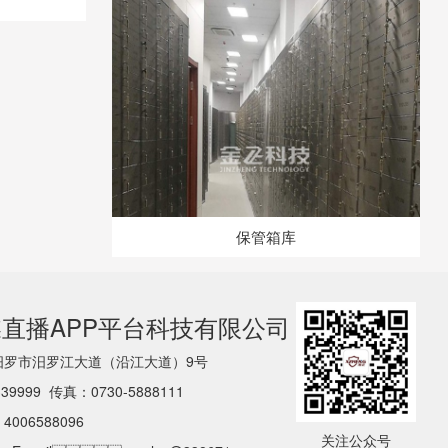
保管箱库
直播APP平台科技有限公司
南省汨罗市汨罗江大道（沿江大道）9号
339999 传真：0730-5888111
4006588096
关注公众号