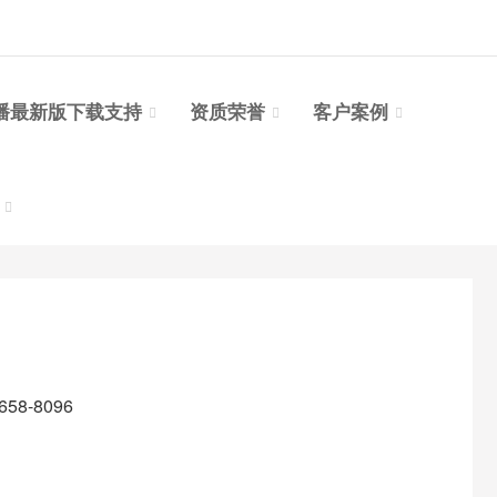
播最新版下载支持
资质荣誉
客户案例
台
8-8096