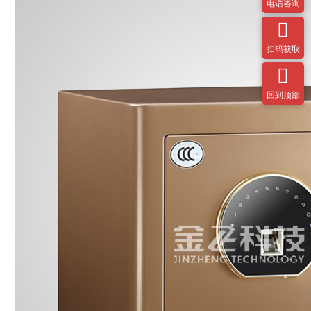
电话咨询

扫码获取

回到顶部